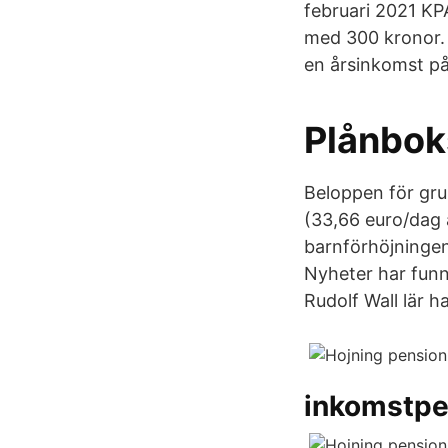
februari 2021 KPA
med 300 kronor. 
en årsinkomst på
Plånbok
Beloppen för gru
(33,66 euro/dag 
barnförhöjninge
Nyheter har funn
Rudolf Wall lär 
inkomstpe