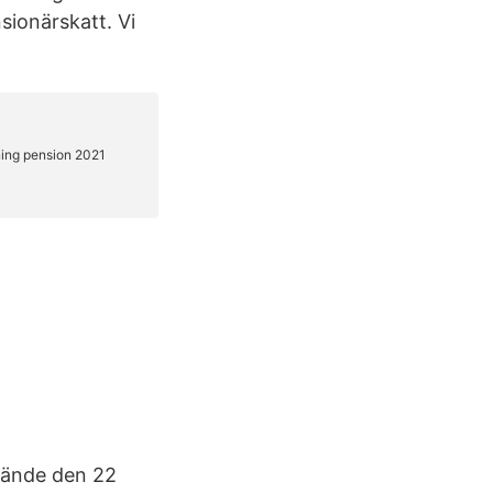
sionärskatt. Vi
kände den 22