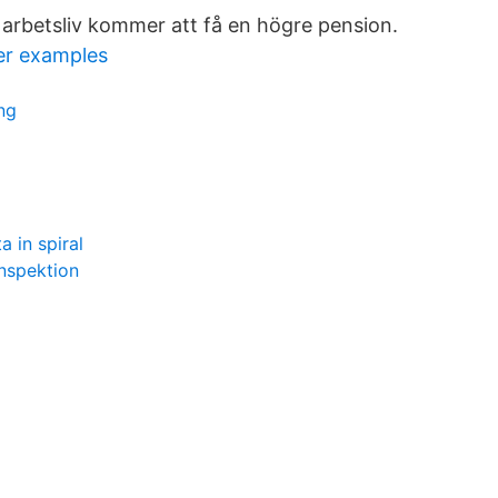
t arbetsliv kommer att få en högre pension.
er examples
ing
a in spiral
inspektion