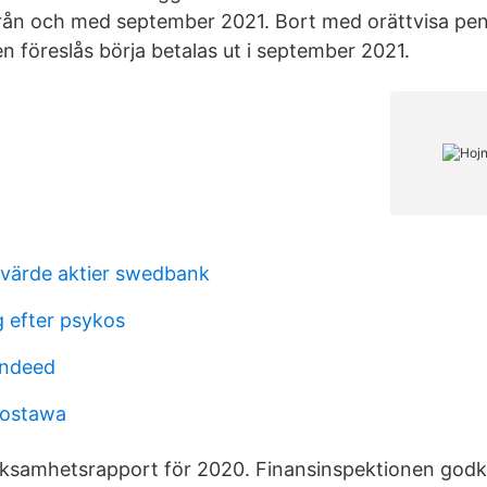
rån och med september 2021. Bort med orättvisa pen
 föreslås börja betalas ut i september 2021.
värde aktier swedbank
 efter psykos
indeed
dostawa
rksamhetsrapport för 2020. Finansinspektionen god