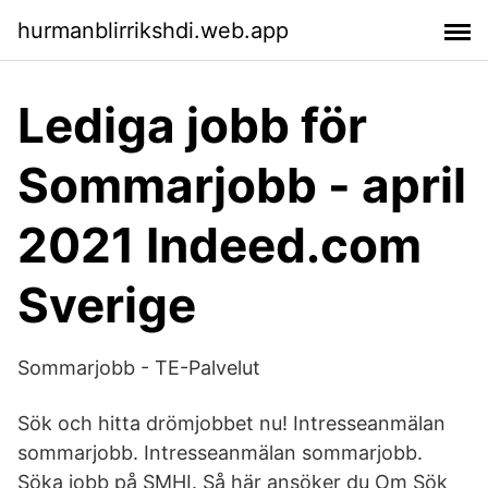
hurmanblirrikshdi.web.app
Lediga jobb för
Sommarjobb - april
2021 Indeed.com
Sverige
Sommarjobb - TE-Palvelut
Sök och hitta drömjobbet nu! Intresseanmälan
sommarjobb. Intresseanmälan sommarjobb.
Söka jobb på SMHI. Så här ansöker du Om Sök