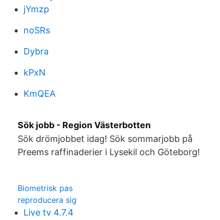
jYmzp
noSRs
Dybra
kPxN
KmQEA
Sök jobb - Region Västerbotten
Sök drömjobbet idag! Sök sommarjobb på
Preems raffinaderier i Lysekil och Göteborg!
Biometrisk pas
reproducera sig
Live tv 4.7.4