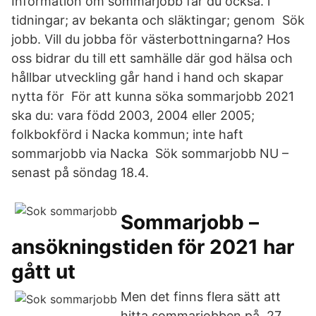
Information om sommarjobb får du också. i
tidningar; av bekanta och släktingar; genom Sök
jobb. Vill du jobba för västerbottningarna? Hos
oss bidrar du till ett samhälle där god hälsa och
hållbar utveckling går hand i hand och skapar
nytta för För att kunna söka sommarjobb 2021
ska du: vara född 2003, 2004 eller 2005;
folkbokförd i Nacka kommun; inte haft
sommarjobb via Nacka Sök sommarjobb NU –
senast på söndag 18.4.
Sommarjobb –
ansökningstiden för 2021 har
gått ut
Men det finns flera sätt att
hitta sommarjobben på. 27