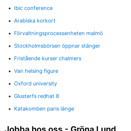
Ibic conference
Arabiska korkort
Förvaltningsprocessenheten malmö
Stockholmsbörsen öppnar stänger
Fristående kurser chalmers
Van helsing figure
Oxford university
Glusterfs redhat 8
Katakomben paris länge
Jobba hos oss - Gröna Lund