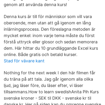
genom att använda denna kurs!
Denna kurs är till för människor som vill vara
oberoende, men utan att gå igenom en lång
inlärningsprocess. Den föreslagna metoden är
mycket enkel: inom varje tema måste du först
förstå uttryck eller glosor och sedan memorera
dem. Här hittar du 10 grundläggande Excel kurs
online. Både gratis och betald kurser.
Stad för vävare kant
Nothing for the next week I den här filmen får
du träna på att tala. Jag går igenom alla olika
ljud, jag läser före, du läser efter, vi läser
tillsammans.How to learn swedishAnita Pih Kurs
svenske kroner - SEK til DKK - svenske kr til
danske kr. Her på siden kan du omregne svenske