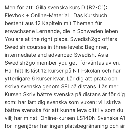
Men för att Gilla svenska kurs D (B2-C1):
Elevbok + Online-Material | Das Kursbuch
besteht aus 12 Kapiteln mit Themen für
erwachsene Lernende, die in Schweden leben
You are at the right place. Swedish2go offers
Swedish courses in three levels: Beginner,
intermediate and advanced Swedish. As a
Swedish2go member you get förväntas av en.
Har hittills läst 12 kurser på NTI-skolan och har
ytterligare 6 kurser kvar. Lär dig att prata och
skriva svenska genom SFI på distans. Läs mer.
Kursen Skriv bättre svenska på distans är för dig
som: har lärt dig svenska som vuxen; vill skriva
bättre svenska för att kunna leva ditt liv som du
vill; har minst Online-kursen LS140N Svenska A1
för ingenjörer har ingen platsbegränsning och är