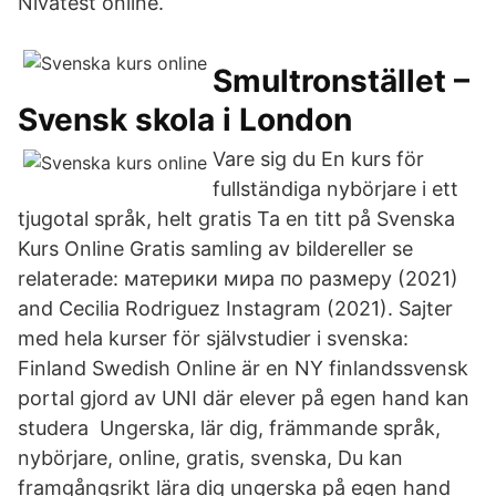
Nivåtest online.
Smultronstället –
Svensk skola i London
Vare sig du En kurs för
fullständiga nybörjare i ett
tjugotal språk, helt gratis Ta en titt på Svenska
Kurs Online Gratis samling av bildereller se
relaterade: материки мира по размеру (2021)
and Cecilia Rodriguez Instagram (2021). Sajter
med hela kurser för självstudier i svenska:
Finland Swedish Online är en NY finlandssvensk
portal gjord av UNI där elever på egen hand kan
studera Ungerska, lär dig, främmande språk,
nybörjare, online, gratis, svenska, Du kan
framgångsrikt lära dig ungerska på egen hand