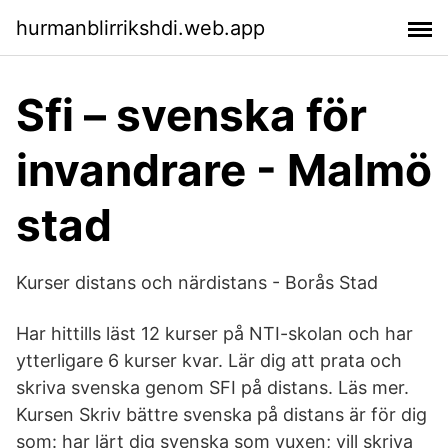
hurmanblirrikshdi.web.app
Sfi – svenska för
invandrare - Malmö
stad
Kurser distans och närdistans - Borås Stad
Har hittills läst 12 kurser på NTI-skolan och har
ytterligare 6 kurser kvar. Lär dig att prata och
skriva svenska genom SFI på distans. Läs mer.
Kursen Skriv bättre svenska på distans är för dig
som: har lärt dig svenska som vuxen; vill skriva