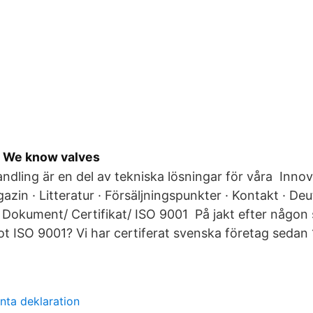
– We know valves
dling är en del av tekniska lösningar för våra Innov
zin · Litteratur · Försäljningspunkter · Kontakt · Deu
/ Dokument/ Certifikat/ ISO 9001 På jakt efter någo
mot ISO 9001? Vi har certiferat svenska företag sedan
nta deklaration