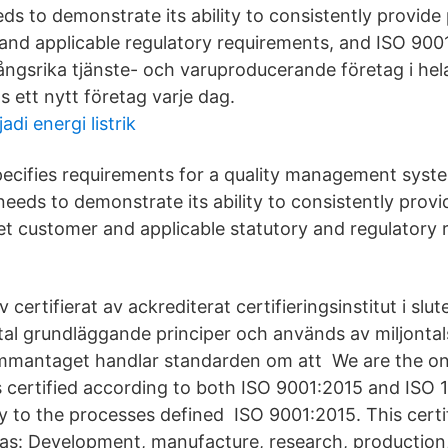
ds to demonstrate its ability to consistently provide
nd applicable regulatory requirements, and ISO 900
gsrika tjänste- och varuproducerande företag i hela
as ett nytt företag varje dag.
di energi listrik
pecifies requirements for a quality management sys
needs to demonstrate its ability to consistently prov
et customer and applicable statutory and regulatory 
 certifierat av ackrediterat certifieringsinstitut i slu
tal grundläggande principer och används av miljontal
ammantaget handlar standarden om att We are the 
s certified according to both ISO 9001:2015 and ISO 
y to the processes defined ISO 9001:2015. This certifi
eas: Development, manufacture, research, production,