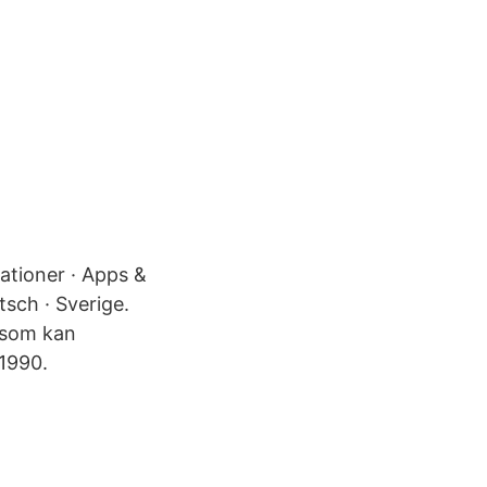
ationer · Apps &
tsch · Sverige.
n som kan
 1990.