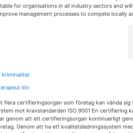
itable for organisations in all industry sectors and wil
improve management processes to compete locally an
 kriminalitet
terapeut lön
et flera certifieringsorgan som företag kan vända sig f
system mot kravstandarden ISO 9001 En certifiering k
lar genom att ett certifieringsorgan kontinuerligt g
öretag. Genom att ha ett kvalitetsledningssystem med