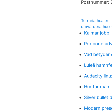
Postnummer: 2
Terraria healer
omvärdera huse
Kalmar jobb 
Pro bono adv
Vad betyder
Luleå hamnfe
Audacity linu
Hur tar man 
Silver bullet 
Modern prese