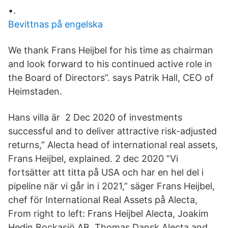
•.
Bevittnas på engelska
We thank Frans Heijbel for his time as chairman
and look forward to his continued active role in
the Board of Directors”. says Patrik Hall, CEO of
Heimstaden.
Hans villa är 2 Dec 2020 of investments
successful and to deliver attractive risk-adjusted
returns,” Alecta head of international real assets,
Frans Heijbel, explained. 2 dec 2020 ”Vi
fortsätter att titta på USA och har en hel del i
pipeline när vi går in i 2021,” säger Frans Heijbel,
chef för International Real Assets på Alecta,
From right to left: Frans Heijbel Alecta, Joakim
Hedin Bockasjö AB, Thomas Dansk Alecta and