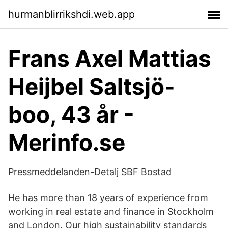
hurmanblirrikshdi.web.app
Frans Axel Mattias
Heijbel Saltsjö-
boo, 43 år -
Merinfo.se
Pressmeddelanden-Detalj SBF Bostad
He has more than 18 years of experience from
working in real estate and finance in Stockholm
and London. Our high sustainability standards