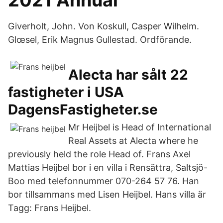
2021 Annual
Giverholt, John. Von Koskull, Casper Wilhelm.
Glœsel, Erik Magnus Gullestad. Ordförande.
Alecta har sålt 22
fastigheter i USA
DagensFastigheter.se
Mr Heijbel is Head of International
Real Assets at Alecta where he
previously held the role Head of. Frans Axel
Mattias Heijbel bor i en villa i Rensättra, Saltsjö-
Boo med telefonnummer 070-264 57 76. Han
bor tillsammans med Lisen Heijbel. Hans villa är
Tagg: Frans Heijbel.