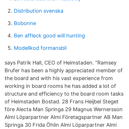
Distribution svenska
Bobonne
Ben affleck good will hunting
Modellkod formansbil
says Patrik Hall, CEO of Heimstaden. “Ramsey
Brufer has been a highly appreciated member of
the board and with his vast experience from
working in board rooms he has added a lot of
structure and efficiency to the board room tasks
of Heimstaden Bostad. 28 Frans Heijbel Steget
före Alecta Man Springa 29 Magnus Wernersson
Almi Löparpartner Almi Företagspartner AB Man
Springa 30 Frida Öhlin Almi Löparpartner Almi