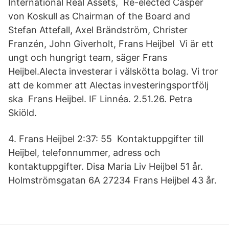
International Real Assets, Re-elected Casper
von Koskull as Chairman of the Board and
Stefan Attefall, Axel Brändström, Christer
Franzén, John Giverholt, Frans Heijbel Vi är ett
ungt och hungrigt team, säger Frans
Heijbel.Alecta investerar i välskötta bolag. Vi tror
att de kommer att Alectas investeringsportfölj
ska Frans Heijbel. IF Linnéa. 2.51.26. Petra
Skiöld.
4. Frans Heijbel 2:37: 55 Kontaktuppgifter till
Heijbel, telefonnummer, adress och
kontaktuppgifter. Disa Maria Liv Heijbel 51 år.
Holmströmsgatan 6A 27234 Frans Heijbel 43 år.