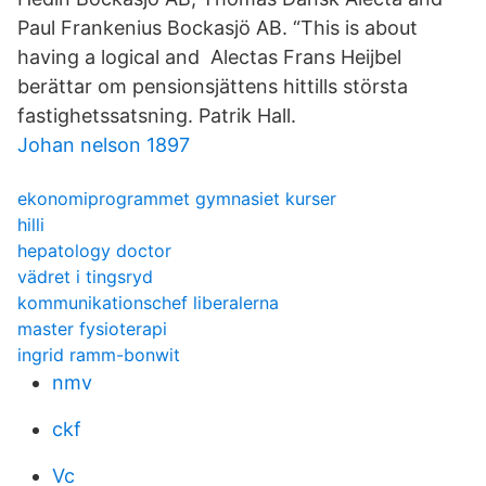
Paul Frankenius Bockasjö AB. “This is about
having a logical and Alectas Frans Heijbel
berättar om pensionsjättens hittills största
fastighetssatsning. Patrik Hall.
Johan nelson 1897
ekonomiprogrammet gymnasiet kurser
hilli
hepatology doctor
vädret i tingsryd
kommunikationschef liberalerna
master fysioterapi
ingrid ramm-bonwit
nmv
ckf
Vc