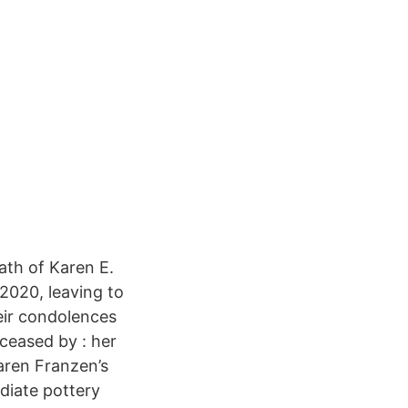
ath of Karen E.
2020, leaving to
eir condolences
ceased by : her
aren Franzen’s
diate pottery