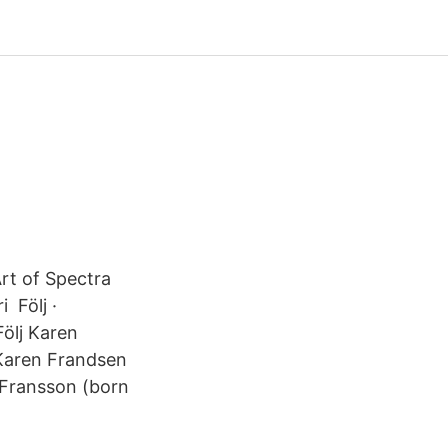
rt of Spectra
 Följ ·
Följ Karen
. Karen Frandsen
 Fransson (born