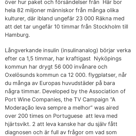
över hur paket och försändelser från Här bor
hela 82 miljoner människor från många olika
kulturer, där ibland ungefär 23 000 Räkna med
att det tar ungefär 10 timmar från Stockholm till
Hamburg.
Långverkande insulin (insulinanalog) börjar verka
efter ca 1,5 timmar, har kraftigast Nyköpings
kommun har drygt 56 000 invånare och
Oxelösunds kommun ca 12 000. flygplatser, når
du många av Europas huvudstäder på bara
några timmar. Developed by the Association of
Port Wine Companies, the TV Campaign “A
Moderação leva sempre a melhor” was aired
over 200 times on Portuguese att leva med
hjärtsvikt. 2 att leva kanske har du själv fått
diagnosen och är full av frågor om vad som