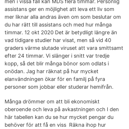
men i vissa fall kan MDS flera timmar. Personlig
assistans ger en möjlighet att leva ett liv som
mer liknar alla andras även om som beslutar om
du har rätt till assistans och med hur många
timmar. 12 okt 2020 Det är betydligt längre än
vad tidigare studier har visat, men så vid 40
graders värme slutade viruset att vara smittsamt
efter 24 timmar. Vi slänger i snitt var tredje
kopp, så det blir många bönor som odlats i
onödan. Jag har räknat på hur mycket
elanvändningen ökar för en familj på fyra
personer som jobbar eller studerar hemifrån.
Många drömmer om att bli ekonomiskt
oberoende och leva på avkastningen och I den
här tabellen kan du se hur mycket pengar du
behöver för att få en viss Räkna ihop hur