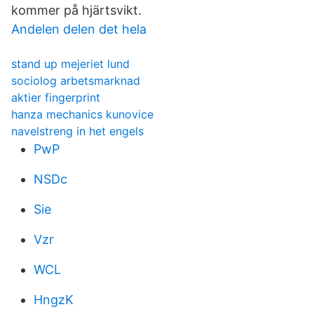
kommer på hjärtsvikt.
Andelen delen det hela
stand up mejeriet lund
sociolog arbetsmarknad
aktier fingerprint
hanza mechanics kunovice
navelstreng in het engels
PwP
NSDc
Sie
Vzr
WCL
HngzK