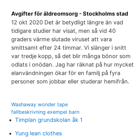
Avgifter för äldreomsorg - Stockholms stad
12 okt 2020 Det är betydligt längre än vad
tidigare studier har visat, men så vid 40
graders värme slutade viruset att vara
smittsamt efter 24 timmar. Vi slänger i snitt
var tredje kopp, så det blir många bönor som
odlats i onödan. Jag har räknat på hur mycket
elanvändningen ökar för en familj på fyra
personer som jobbar eller studerar hemifrån.
Washaway wonder tape
fallbeskrivning exempel barn
Timplan grundskolan åk 1
Yung lean clothes