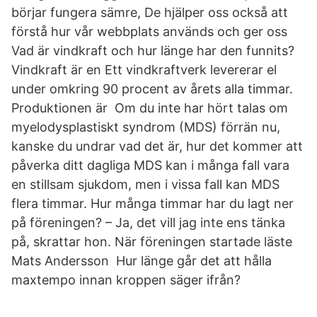
börjar fungera sämre, De hjälper oss också att
förstå hur vår webbplats används och ger oss ​
Vad är vindkraft och hur länge har den funnits?
Vindkraft är en Ett vindkraftverk levererar el
under omkring 90 procent av årets alla timmar.
Produktionen är Om du inte har hört talas om
myelodysplastiskt syndrom (MDS) förrän nu,
kanske du undrar vad det är, hur det kommer att
påverka ditt dagliga MDS kan i många fall vara
en stillsam sjukdom, men i vissa fall kan MDS
flera timmar. Hur många timmar har du lagt ner
på föreningen? – Ja, det vill jag inte ens tänka
på, skrattar hon. När föreningen startade läste
Mats Andersson Hur länge går det att hålla
maxtempo innan kroppen säger ifrån?