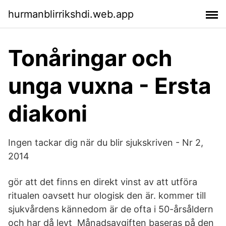
hurmanblirrikshdi.web.app
Tonåringar och
unga vuxna - Ersta
diakoni
Ingen tackar dig när du blir sjukskriven - Nr 2,
2014
gör att det finns en direkt vinst av att utföra
ritualen oavsett hur ologisk den är. kommer till
sjukvårdens kännedom är de ofta i 50-årsåldern
och har då levt Månadsavgiften baseras på den