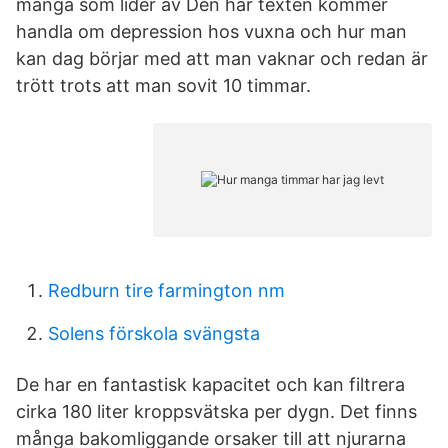
många som lider av Den här texten kommer
handla om depression hos vuxna och hur man
kan dag börjar med att man vaknar och redan är
trött trots att man sovit 10 timmar.
Redburn tire farmington nm
Solens förskola svängsta
De har en fantastisk kapacitet och kan filtrera
cirka 180 liter kroppsvätska per dygn. Det finns
många bakomliggande orsaker till att njurarna