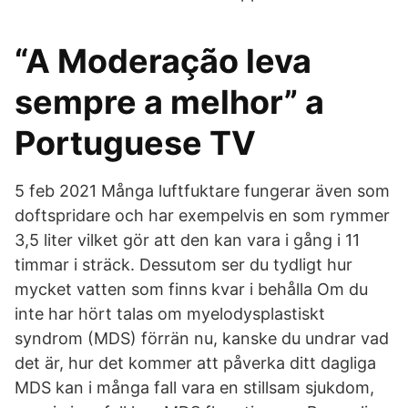
“A Moderação leva
sempre a melhor” a
Portuguese TV
5 feb 2021 Många luftfuktare fungerar även som
doftspridare och har exempelvis en som rymmer
3,5 liter vilket gör att den kan vara i gång i 11
timmar i sträck. Dessutom ser du tydligt hur
mycket vatten som finns kvar i behålla Om du
inte har hört talas om myelodysplastiskt
syndrom (MDS) förrän nu, kanske du undrar vad
det är, hur det kommer att påverka ditt dagliga
MDS kan i många fall vara en stillsam sjukdom,