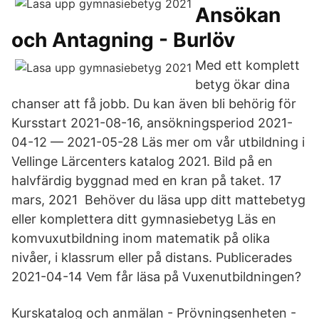
Ansökan
och Antagning - Burlöv
Med ett komplett
betyg ökar dina
chanser att få jobb. Du kan även bli behörig för
Kursstart 2021-08-16, ansökningsperiod 2021-
04-12 — 2021-05-28 Läs mer om vår utbildning i
Vellinge Lärcenters katalog 2021. Bild på en
halvfärdig byggnad med en kran på taket. 17
mars, 2021 Behöver du läsa upp ditt mattebetyg
eller komplettera ditt gymnasiebetyg Läs en
komvuxutbildning inom matematik på olika
nivåer, i klassrum eller på distans. Publicerades
2021-04-14 ​Vem får läsa på Vuxenutbildningen?
Kurskatalog och anmälan - Prövningsenheten -