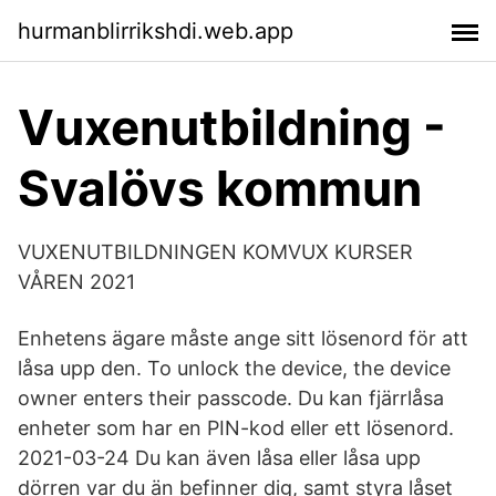
hurmanblirrikshdi.web.app
Vuxenutbildning -
Svalövs kommun
VUXENUTBILDNINGEN KOMVUX KURSER
VÅREN 2021
Enhetens ägare måste ange sitt lösenord för att
låsa upp den. To unlock the device, the device
owner enters their passcode. Du kan fjärrlåsa
enheter som har en PIN-kod eller ett lösenord.
2021-03-24 Du kan även låsa eller låsa upp
dörren var du än befinner dig, samt styra låset