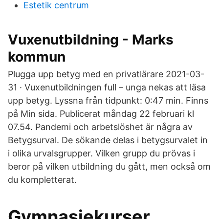
Estetik centrum
Vuxenutbildning - Marks
kommun
Plugga upp betyg med en privatlärare 2021-03-
31 · Vuxenutbildningen full – unga nekas att läsa
upp betyg. Lyssna från tidpunkt: 0:47 min. Finns
på Min sida. Publicerat måndag 22 februari kl
07.54. Pandemi och arbetslöshet är några av
Betygsurval. De sökande delas i betygsurvalet in
i olika urvalsgrupper. Vilken grupp du prövas i
beror på vilken utbildning du gått, men också om
du kompletterat.
Gymnasiekurser